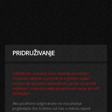
PRIDRUŽIVANJE
Odlučili ste se baviti ovim zanimljivim hobije?
Provoditi vikende u prirodi na svježem zraku?
Umorni ali ispunjeni adrenalinom jurcati sa airsoft
replikom? U veseloj ekipi prepričavati svoje airsoft
doživljaje?
Ako pozitivno odgovarate na ova pitanja
pogledajte što tražimo od Vas u tekstu ispod.