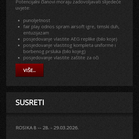
Potencijalni članovi moraju zadovoljavati slijedeće
uvjete:
punoljetnost
fair play odnos spram airsoft igre, timski duh,
entuzijazam
posjedovanje vlastite AEG replike (bilo koje)
posjedovanje vlastitog kompleta uniforme i
borbenog prsluka (bilo kojeg)
posjedovanje vlastite zaštite za oči
VIŠE...
SUSRETI
ROSIKA 8 -- 28. - 29.03.2026.