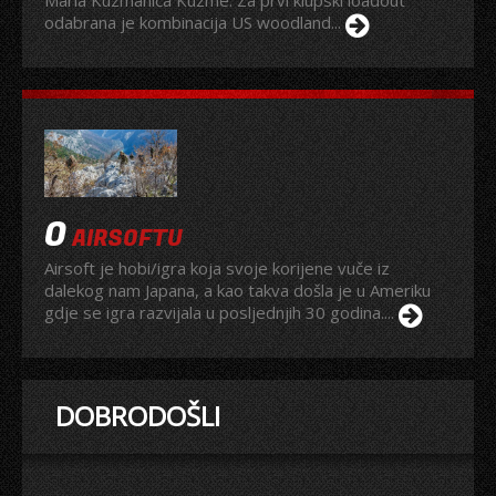
odabrana je kombinacija US woodland...
O
AIRSOFTU
Airsoft je hobi/igra koja svoje korijene vuče iz
dalekog nam Japana, a kao takva došla je u Ameriku
gdje se igra razvijala u posljednjih 30 godina....
DOBRODOŠLI