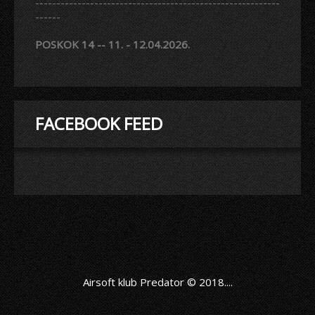
----------------------------------------------------------
------
POSKOK 14 -- 11. - 12.04.2026.
FACEBOOK FEED
Airsoft klub Predator © 2018....